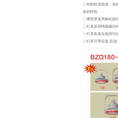
◇特制恒流电源、高效
命的特性;
◇透明罩采用钢化玻璃
◇灯具采用纯隔爆结构
◇灯具各接合面间均设
◇灯具可带应急,应