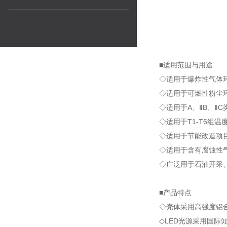
■适用范围与用途
◇适用于爆炸性气体环
◇适用于可燃性粉尘环
◇适用于A、ⅡB、Ⅱ
◇适用于T1-T6组温
◇适用于节能改造项
◇适用于含有腐蚀性
◇广泛用于石油开采
■产品特点
◇壳体采用高强度铝合
◇LED光源采用国际