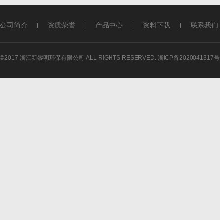
公司简介
资质荣誉
产品中心
资料下载
联系我们
©2017 浙江新黎明环保有限公司 ALL RIGHTS RESERVED.
浙ICP备2020041317号